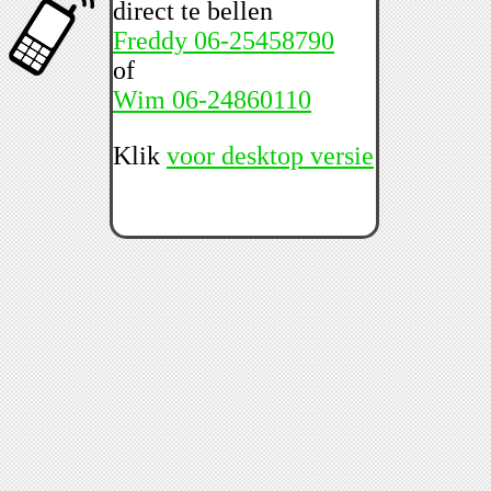
direct te bellen
Freddy 06-25458790
of
Wim 06-24860110
Klik
voor desktop versie